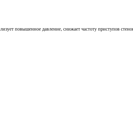
ализует повышенное давление, снижает частоту приступов стено