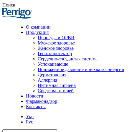
Поиск
О компании
Продукция
Простуда и ОРВИ
Мужское здоровье
Женское здоровье
Гепатопротектор
Сердечно-сосудистая система
Успокаивающе
Пониженное давление и нехватка энергии
Дерматология
Аллергия
Интимная гигиена
Средства от вшей
Новости
Фармаконадзор
Контакты
Укр
Рус