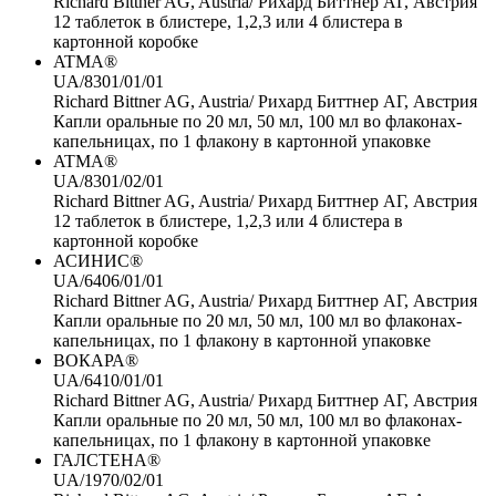
Richard Bittner AG, Austria/ Рихард Биттнер АГ, Австрия
12 таблеток в блистере, 1,2,3 или 4 блистера в
картонной коробке
ATMA®
UA/8301/01/01
Richard Bittner AG, Austria/ Рихард Биттнер АГ, Австрия
Капли оральные по 20 мл, 50 мл, 100 мл во флаконах-
капельницах, по 1 флакону в картонной упаковке
ATMA®
UA/8301/02/01
Richard Bittner AG, Austria/ Рихард Биттнер АГ, Австрия
12 таблеток в блистере, 1,2,3 или 4 блистера в
картонной коробке
АСИНИС®
UA/6406/01/01
Richard Bittner AG, Austria/ Рихард Биттнер АГ, Австрия
Капли оральные по 20 мл, 50 мл, 100 мл во флаконах-
капельницах, по 1 флакону в картонной упаковке
ВОКАРА®
UA/6410/01/01
Richard Bittner AG, Austria/ Рихард Биттнер АГ, Австрия
Капли оральные по 20 мл, 50 мл, 100 мл во флаконах-
капельницах, по 1 флакону в картонной упаковке
ГАЛСТЕНА®
UA/1970/02/01