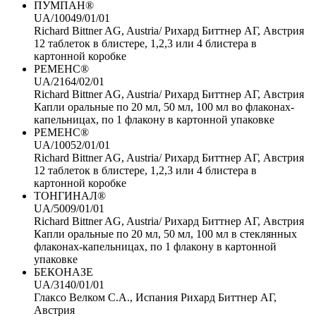
ПУМПАН®
UA/10049/01/01
Richard Bittner AG, Austria/ Рихард Биттнер АГ, Австрия
12 таблеток в блистере, 1,2,3 или 4 блистера в
картонной коробке
РЕМЕНС®
UA/2164/02/01
Richard Bittner AG, Austria/ Рихард Биттнер АГ, Австрия
Капли оральные по 20 мл, 50 мл, 100 мл во флаконах-
капельницах, по 1 флакону в картонной упаковке
РЕМЕНС®
UA/10052/01/01
Richard Bittner AG, Austria/ Рихард Биттнер АГ, Австрия
12 таблеток в блистере, 1,2,3 или 4 блистера в
картонной коробке
ТОНГИНАЛ®
UA/5009/01/01
Richard Bittner AG, Austria/ Рихард Биттнер АГ, Австрия
Капли оральные по 20 мл, 50 мл, 100 мл в стеклянных
флаконах-капельницах, по 1 флакону в картонной
упаковке
БЕКОНАЗЕ
UA/3140/01/01
Глаксо Велком С.А., Испания Рихард Биттнер АГ,
Австрия