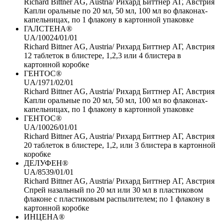
Richard Bittner AG, Austria/ Рихард Биттнер АГ, Австрия
Капли оральные по 20 мл, 50 мл, 100 мл во флаконах-
капельницах, по 1 флакону в картонной упаковке
ГАЛСТЕНА®
UA/10024/01/01
Richard Bittner AG, Austria/ Рихард Биттнер АГ, Австрия
12 таблеток в блистере, 1,2,3 или 4 блистера в
картонной коробке
ГЕНТОС®
UA/1971/02/01
Richard Bittner AG, Austria/ Рихард Биттнер АГ, Австрия
Капли оральные по 20 мл, 50 мл, 100 мл во флаконах-
капельницах, по 1 флакону в картонной упаковке
ГЕНТОС®
UA/10026/01/01
Richard Bittner AG, Austria/ Рихард Биттнер АГ, Австрия
20 таблеток в блистере, 1,2, или 3 блистера в картонной
коробке
ДЕЛУФЕН®
UA/8539/01/01
Richard Bittner AG, Austria/ Рихард Биттнер АГ, Австрия
Спрей назальный по 20 мл или 30 мл в пластиковом
флаконе с пластиковым распылителем; по 1 флакону в
картонной коробке
ИНЦЕНА®