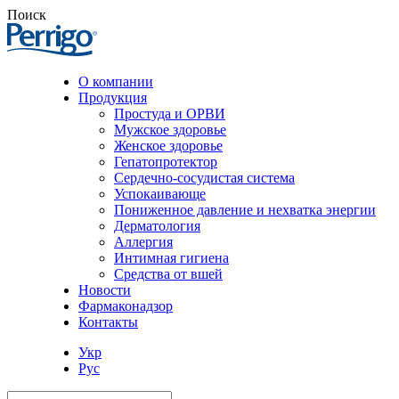
Поиск
О компании
Продукция
Простуда и ОРВИ
Мужское здоровье
Женское здоровье
Гепатопротектор
Сердечно-сосудистая система
Успокаивающе
Пониженное давление и нехватка энергии
Дерматология
Аллергия
Интимная гигиена
Средства от вшей
Новости
Фармаконадзор
Контакты
Укр
Рус