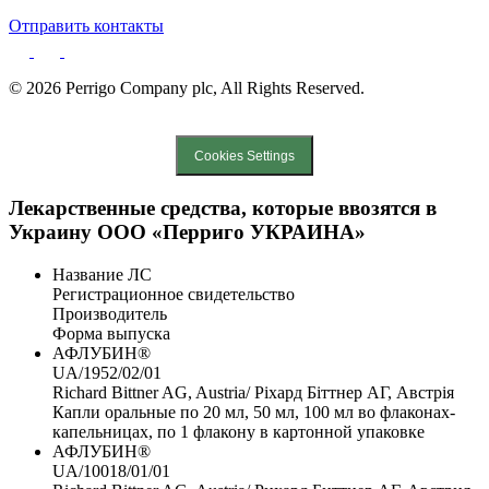
Отправить контакты
© 2026 Perrigo Company plc, All Rights Reserved.
Created by DL Agency
Cookies Settings
Лекарственные средства, которые ввозятся в
Украину ООО «Перриго УКРАИНА»
Название ЛС
Регистрационное свидетельство
Производитель
Форма выпуска
АФЛУБИН®
UA/1952/02/01
Richard Bittner AG, Austria/ Ріхард Біттнер АГ, Австрія
Капли оральные по 20 мл, 50 мл, 100 мл во флаконах-
капельницах, по 1 флакону в картонной упаковке
АФЛУБИН®
UA/10018/01/01