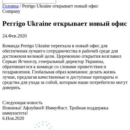
Головна
/
Perrigo Ukraine открывает новый офис
Company
Perrigo Ukraine открывает новый офис
24.Фев.2020
Команда Perrigo Ukraine переехала в новый офис для
обеспечения лучшего сотрудничества в рабочей среде для
достижения великой цели. Церемонию открытия возглавил
Серкан Ягчиоглу, генеральный директор Украины,
обратившегося к команде со словами приветствия и
поздравления. Глобальная образ компании: делать жизнь
лучше, предлагая качественные и доступные препараты и
средства для ухода за собой, которым наши потребители могут
доверять.
Следующая новость
Новинка! Афлубин® ИммуФаст. Тройная поддержка
иммунитета!
6.Ноя.2020