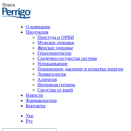
Поиск
О компании
Продукция
Простуда и ОРВИ
Мужское здоровье
Женское здоровье
Гепатопротектор
Сердечно-сосудистая система
Успокаивающе
Пониженное давление и нехватка энергии
Дерматология
Аллергия
Интимная гигиена
Средства от вшей
Новости
Фармаконадзор
Контакты
Укр
Рус