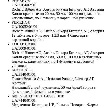
РЕМЕНС®
UA/2164/02/01
Richard Bittner AG, Austria/ Рихард Биттнер АГ, Австрия
Капли оральные по 20 мл, 50 мл, 100 мл во флаконах-
капельницах, по 1 флакону в картонной упаковке
РЕМЕНС®
UA/10052/01/01
Richard Bittner AG, Austria/ Рихард Биттнер АГ, Австрия
12 таблеток в блистере, 1,2,3 или 4 блистера в
картонной коробке
ТОНГИНАЛ®
UA/5009/01/01
Richard Bittner AG, Austria/ Рихард Биттнер АГ, Австрия
Капли оральные по 20 мл, 50 мл, 100 мл в стеклянных
флаконах-капельницах, по 1 флакону в картонной
упаковке
БЕКОНАЗЕ
UA/3140/01/01
Глаксо Велком С.А., Испания Рихард Биттнер АГ,
Австрия
Назальный спрей, суспензия, 50 мкг/доза/180 доз в
бутылочке, 1 бутылочка в упаковке
АФЛУБИН® ПЕНЦИКЛОВИР
UA/7440/01/01
Медженикс Бенелюкс НВ, Бельгия Новартис Фарма