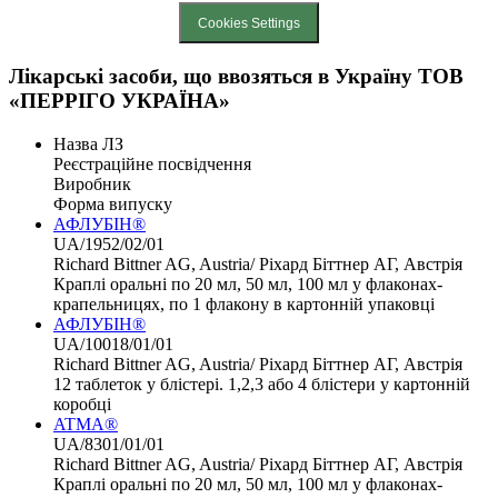
Cookies Settings
Лікарські засоби, що ввозяться в Україну ТОВ
«ПЕРРІГО УКРАЇНА»
Назва ЛЗ
Реєстраційне посвідчення
Виробник
Форма випуску
АФЛУБІН®
UA/1952/02/01
Richard Bittner AG, Austria/ Ріхард Біттнер АГ, Австрія
Краплі оральні по 20 мл, 50 мл, 100 мл у флаконах-
крапельницях, по 1 флакону в картонній упаковці
АФЛУБІН®
UA/10018/01/01
Richard Bittner AG, Austria/ Ріхард Біттнер АГ, Австрія
12 таблеток у блістері. 1,2,3 або 4 блістери у картонній
коробці
ATMA®
UA/8301/01/01
Richard Bittner AG, Austria/ Ріхард Біттнер АГ, Австрія
Краплі оральні по 20 мл, 50 мл, 100 мл у флаконах-