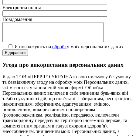
Електронна пошта
Повідомлення
Я погоджуюсь на
обробку
моїх персональних даних
Угода про використання персональних даних
Я даю ТОВ «ПЕРРІГО УКРАЇНА» свою письмову безумовну
та безвідкличну згоду на обробку моїх Персональних даних,
які містяться у заповненій мною формі. Обробка
Персональних даних включає в себе вчинення будь-яких дій
та/або сукупності дій, що пов’язані зі збиранням, реєстрацією,
накопиченням, зберіганням, адаптуванням, зміною,
поновленням, використанням і поширенням
(розповсюдженням, реалізацією, передачею, включаючи
транскордонну передачу на територію іноземних держав, та
компетентним органам в галузі охорони здоров’я),
знеособленням, знищенням моїх Персональних даних, з