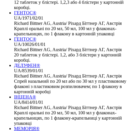
12 таблеток у блістері. 1,2,3 або 4 блістери у картонній
коробці.
ГЕНТОС®
UA/1971/02/01
Richard Bittner AG, Austria/ Ріхард Біттнер АГ, Австрія
Краплі оральні по 20 мл, 50 мл, 100 мл у флаконах-
крапельницях, по 1 флакону в картонній упаковці
ГЕНТОС®
UA/10026/01/01
Richard Bittner AG, Austria/ Ріхард Біттнер АГ, Австрія
20 таблеток у блістері. 1,2, або 3 блістери у картонній
коробці.
ДЕЛУФЕН®
UA/8539/01/01
Richard Bittner AG, Austria/ Ріхард Біттнер АГ, Австрія
Спрей назальний по 20 мл або по 30 мл у пластиковому
флаконі з пластиковим розпилювачем; по 1 флакону в
картонній коробці
ІНЦЕНА®
UA/8414/01/01
Richard Bittner AG, Austria/ Ріхард Біттнер АГ, Австрія
Краплі оральні по 20 мл, 50 мл, 100 мл у флаконах-
крапельницях, по 1 флакону-крапельниці у картонній
упаковці
МЕМОРІЯ®