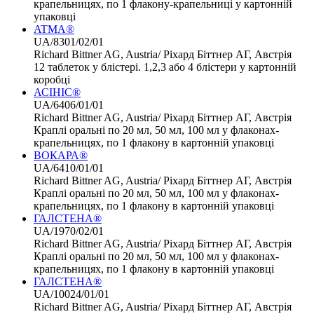
крапельницях, по 1 флакону-крапельниці у картонній
упаковці
ATMA®
UA/8301/02/01
Richard Bittner AG, Austria/ Ріхард Біттнер АГ, Австрія
12 таблеток у блістері. 1,2,3 або 4 блістери у картонній
коробці
АСІНІС®
UA/6406/01/01
Richard Bittner AG, Austria/ Ріхард Біттнер АГ, Австрія
Краплі оральні по 20 мл, 50 мл, 100 мл у флаконах-
крапельницях, по 1 флакону в картонній упаковці
ВОКАРА®
UA/6410/01/01
Richard Bittner AG, Austria/ Ріхард Біттнер АГ, Австрія
Краплі оральні по 20 мл, 50 мл, 100 мл у флаконах-
крапельницях, по 1 флакону в картонній упаковці
ГАЛСТЕНА®
UA/1970/02/01
Richard Bittner AG, Austria/ Ріхард Біттнер АГ, Австрія
Краплі оральні по 20 мл, 50 мл, 100 мл у флаконах-
крапельницях, по 1 флакону в картонній упаковці
ГАЛСТЕНА®
UA/10024/01/01
Richard Bittner AG, Austria/ Ріхард Біттнер АГ, Австрія