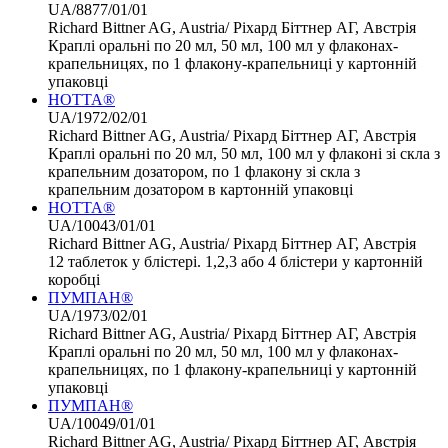
UA/8877/01/01
Richard Bittner AG, Austria/ Ріхард Біттнер АГ, Австрія
Краплі оральні по 20 мл, 50 мл, 100 мл у флаконах-
крапельницях, по 1 флакону-крапельниці у картонній
упаковці
НОТТА®
UA/1972/02/01
Richard Bittner AG, Austria/ Ріхард Біттнер АГ, Австрія
Краплі оральні по 20 мл, 50 мл, 100 мл у флаконі зі скла з
крапельним дозатором, по 1 флакону зі скла з
крапельним дозатором в картонній упаковці
НОТТА®
UA/10043/01/01
Richard Bittner AG, Austria/ Ріхард Біттнер АГ, Австрія
12 таблеток у блістері. 1,2,3 або 4 блістери у картонній
коробці
ПУМПАН®
UA/1973/02/01
Richard Bittner AG, Austria/ Ріхард Біттнер АГ, Австрія
Краплі оральні по 20 мл, 50 мл, 100 мл у флаконах-
крапельницях, по 1 флакону-крапельниці у картонній
упаковці
ПУМПАН®
UA/10049/01/01
Richard Bittner AG, Austria/ Ріхард Біттнер АГ, Австрія